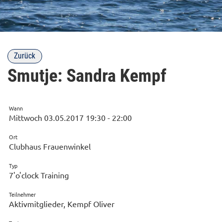
Zurück
Smutje: Sandra Kempf
Wann
Mittwoch 03.05.2017 19:30 - 22:00
Ort
Clubhaus Frauenwinkel
Typ
7'o'clock Training
Teilnehmer
Aktivmitglieder, Kempf Oliver