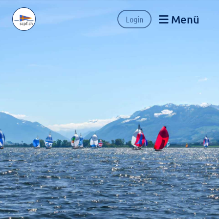
Menü
Login