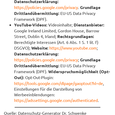
Datenschutzerklärung:
https://policies.google.com/privacy
.
Grundlage
Drittlandübermittlung:
EU-US Data Privacy
Framework (DPF).
YouTube-Videos:
Videoinhalte;
Dienstanbieter:
Google Ireland Limited, Gordon House, Barrow
Street, Dublin 4, Irland;
Rechtsgrundlagen:
Berechtigte Interessen (Art. 6 Abs. 1 S. 1 lit. f)
DSGVO);
Website:
https://www.youtube.com
;
Datenschutzerklärung:
https://policies.google.com/privacy
;
Grundlage
Drittlandübermittlung:
EU-US Data Privacy
Framework (DPF).
Widerspruchsmöglichkeit (Opt-
Out):
Opt-Out-Plugin:
https://tools.google.com/dlpage/gaoptout?hl=de
,
Einstellungen für die Darstellung von
Werbeeinblendungen:
https://adssettings.google.com/authenticated
.
Quelle: Datenschutz-Generator Dr. Schwenke