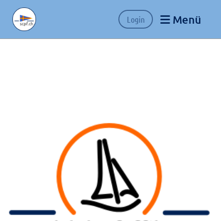
Menü
Login