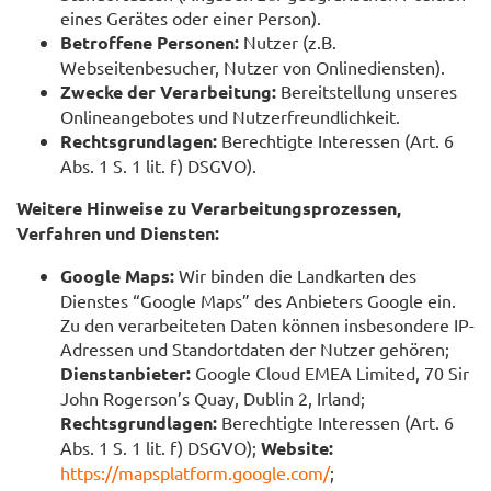
eines Gerätes oder einer Person).
Betroffene Personen:
Nutzer (z.B.
Webseitenbesucher, Nutzer von Onlinediensten).
Zwecke der Verarbeitung:
Bereitstellung unseres
Onlineangebotes und Nutzerfreundlichkeit.
Rechtsgrundlagen:
Berechtigte Interessen (Art. 6
Abs. 1 S. 1 lit. f) DSGVO).
Weitere Hinweise zu Verarbeitungsprozessen,
Verfahren und Diensten:
Google Maps:
Wir binden die Landkarten des
Dienstes “Google Maps” des Anbieters Google ein.
Zu den verarbeiteten Daten können insbesondere IP-
Adressen und Standortdaten der Nutzer gehören;
Dienstanbieter:
Google Cloud EMEA Limited, 70 Sir
John Rogerson’s Quay, Dublin 2, Irland;
Rechtsgrundlagen:
Berechtigte Interessen (Art. 6
Abs. 1 S. 1 lit. f) DSGVO);
Website:
https://mapsplatform.google.com/
;