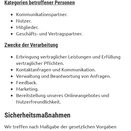
Kategorien betroffener Personen
Kommunikationspartner.
Nutzer.
Mitglieder.
Geschäfts- und Vertragspartner.
Zwecke der Verarbeitung
Erbringung vertraglicher Leistungen und Erfüllung
vertraglicher Pflichten.
Kontaktanfragen und Kommunikation.
Verwaltung und Beantwortung von Anfragen.
Feedback.
Marketing.
Bereitstellung unseres Onlineangebotes und
Nutzerfreundlichkeit.
Sicherheitsmaßnahmen
Wir treffen nach Maßgabe der gesetzlichen Vorgaben