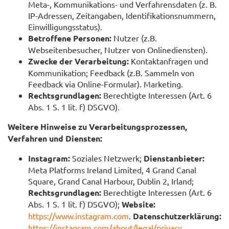
Meta-, Kommunikations- und Verfahrensdaten (z. B.
IP-Adressen, Zeitangaben, Identifikationsnummern,
Einwilligungsstatus).
Betroffene Personen:
Nutzer (z.B.
Webseitenbesucher, Nutzer von Onlinediensten).
Zwecke der Verarbeitung:
Kontaktanfragen und
Kommunikation; Feedback (z.B. Sammeln von
Feedback via Online-Formular). Marketing.
Rechtsgrundlagen:
Berechtigte Interessen (Art. 6
Abs. 1 S. 1 lit. f) DSGVO).
Weitere Hinweise zu Verarbeitungsprozessen,
Verfahren und Diensten:
Instagram:
Soziales Netzwerk;
Dienstanbieter:
Meta Platforms Ireland Limited, 4 Grand Canal
Square, Grand Canal Harbour, Dublin 2, Irland;
Rechtsgrundlagen:
Berechtigte Interessen (Art. 6
Abs. 1 S. 1 lit. f) DSGVO);
Website:
https://www.instagram.com
.
Datenschutzerklärung:
https://instagram.com/about/legal/privacy
.