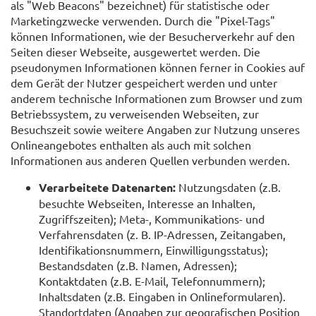
als "Web Beacons" bezeichnet) für statistische oder
Marketingzwecke verwenden. Durch die "Pixel-Tags"
können Informationen, wie der Besucherverkehr auf den
Seiten dieser Webseite, ausgewertet werden. Die
pseudonymen Informationen können ferner in Cookies auf
dem Gerät der Nutzer gespeichert werden und unter
anderem technische Informationen zum Browser und zum
Betriebssystem, zu verweisenden Webseiten, zur
Besuchszeit sowie weitere Angaben zur Nutzung unseres
Onlineangebotes enthalten als auch mit solchen
Informationen aus anderen Quellen verbunden werden.
Verarbeitete Datenarten:
Nutzungsdaten (z.B.
besuchte Webseiten, Interesse an Inhalten,
Zugriffszeiten); Meta-, Kommunikations- und
Verfahrensdaten (z. B. IP-Adressen, Zeitangaben,
Identifikationsnummern, Einwilligungsstatus);
Bestandsdaten (z.B. Namen, Adressen);
Kontaktdaten (z.B. E-Mail, Telefonnummern);
Inhaltsdaten (z.B. Eingaben in Onlineformularen).
Standortdaten (Angaben zur geografischen Position