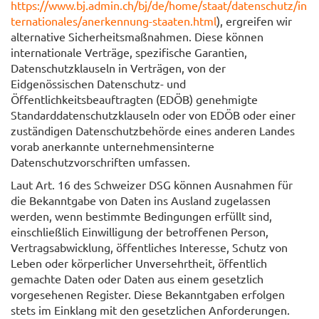
https://www.bj.admin.ch/bj/de/home/staat/datenschutz/in
ternationales/anerkennung-staaten.html
), ergreifen wir
alternative Sicherheitsmaßnahmen. Diese können
internationale Verträge, spezifische Garantien,
Datenschutzklauseln in Verträgen, von der
Eidgenössischen Datenschutz- und
Öffentlichkeitsbeauftragten (EDÖB) genehmigte
Standarddatenschutzklauseln oder von EDÖB oder einer
zuständigen Datenschutzbehörde eines anderen Landes
vorab anerkannte unternehmensinterne
Datenschutzvorschriften umfassen.
Laut Art. 16 des Schweizer DSG können Ausnahmen für
die Bekanntgabe von Daten ins Ausland zugelassen
werden, wenn bestimmte Bedingungen erfüllt sind,
einschließlich Einwilligung der betroffenen Person,
Vertragsabwicklung, öffentliches Interesse, Schutz von
Leben oder körperlicher Unversehrtheit, öffentlich
gemachte Daten oder Daten aus einem gesetzlich
vorgesehenen Register. Diese Bekanntgaben erfolgen
stets im Einklang mit den gesetzlichen Anforderungen.