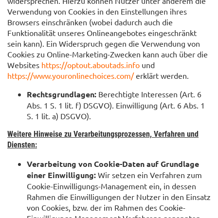
widersprechen. Hierzu können Nutzer unter anderem die
Verwendung von Cookies in den Einstellungen ihres
Browsers einschränken (wobei dadurch auch die
Funktionalität unseres Onlineangebotes eingeschränkt
sein kann). Ein Widerspruch gegen die Verwendung von
Cookies zu Online-Marketing-Zwecken kann auch über die
Websites
https://optout.aboutads.info
und
https://www.youronlinechoices.com/
erklärt werden.
Rechtsgrundlagen:
Berechtigte Interessen (Art. 6
Abs. 1 S. 1 lit. f) DSGVO). Einwilligung (Art. 6 Abs. 1
S. 1 lit. a) DSGVO).
Weitere Hinweise zu Verarbeitungsprozessen, Verfahren und
Diensten:
Verarbeitung von Cookie-Daten auf Grundlage
einer Einwilligung:
Wir setzen ein Verfahren zum
Cookie-Einwilligungs-Management ein, in dessen
Rahmen die Einwilligungen der Nutzer in den Einsatz
von Cookies, bzw. der im Rahmen des Cookie-