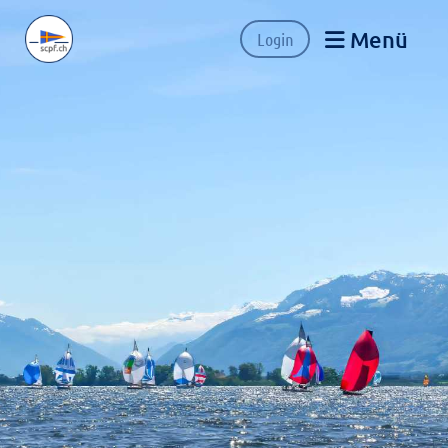
Menü
Login